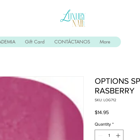
ADEMIA
Gift Card
CONTÁCTANOS
More
OPTIONS S
RASBERRY
SKU: LOG712
Price
$14.95
Quantity
*