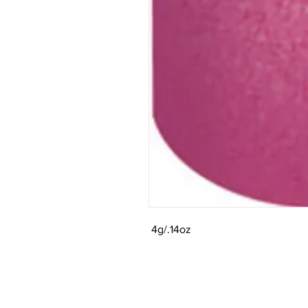
4g/.14oz