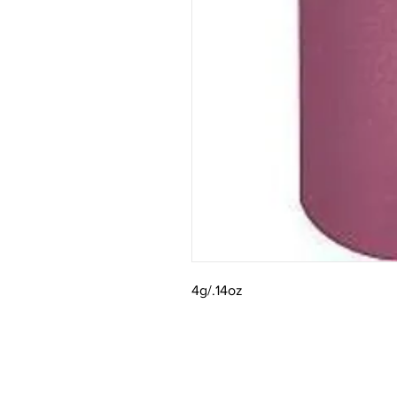
4g/.14oz