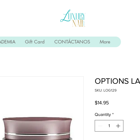
ADEMIA
Gift Card
CONTÁCTANOS
More
OPTIONS L
SKU: LOG129
Price
$14.95
Quantity
*