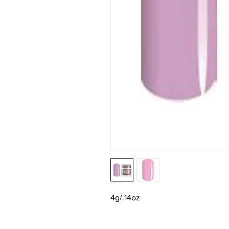
4g/.14oz