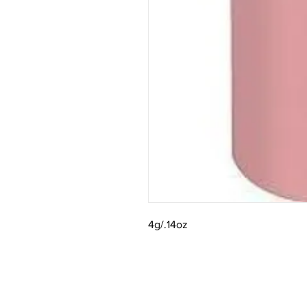
4g/.14oz