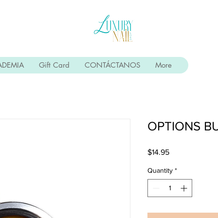
ADEMIA
Gift Card
CONTÁCTANOS
More
OPTIONS B
Price
$14.95
Quantity
*