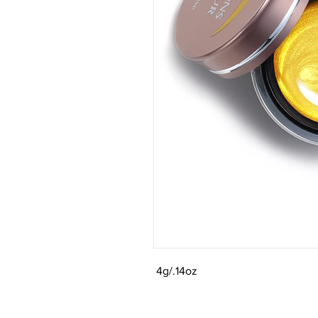
4g/.14oz