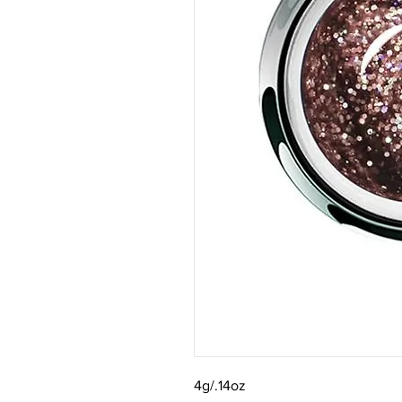
4g/.14oz