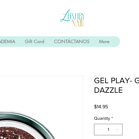
ADEMIA
Gift Card
CONTÁCTANOS
More
GEL PLAY- 
DAZZLE
Price
$14.95
Quantity
*