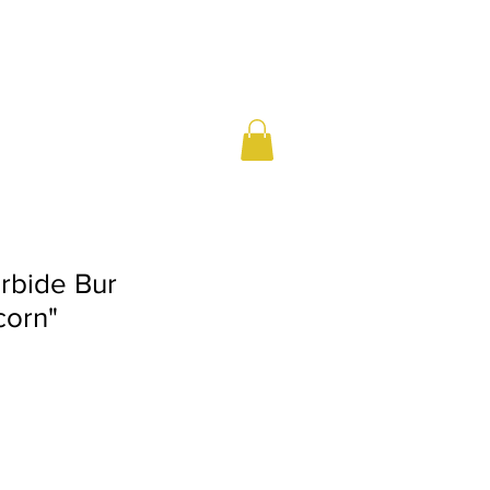
rbide Bur
corn"