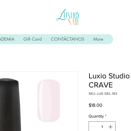
ADEMIA
Gift Card
CONTÁCTANOS
More
Luxio Studio 
CRAVE
SKU: LUX-GEL-163
Price
$18.00
Quantity
*