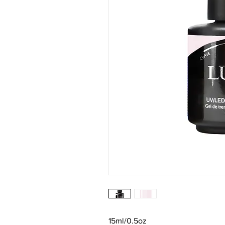
15ml/0.5oz