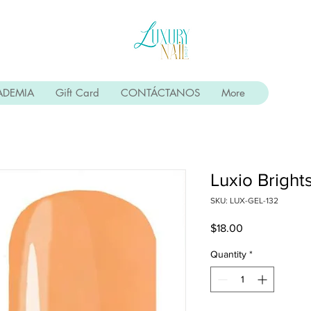
ADEMIA
Gift Card
CONTÁCTANOS
More
Luxio Brigh
SKU: LUX-GEL-132
Price
$18.00
Quantity
*